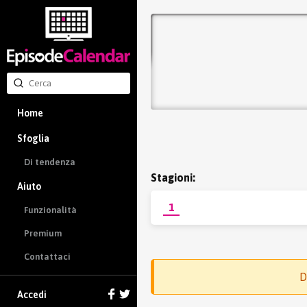
Home
Sfoglia
Di tendenza
Stagioni:
Aiuto
1
Funzionalità
Premium
Contattaci
D
Accedi