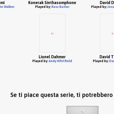
omi
Konerak Sinthasomphone
David 
in Walker
Played by:
Ross Butler
Played by:
Jon
Lionel Dahmer
David 
Played by:
Andy Whitfield
Played by:
Da
Se ti piace questa serie, ti potrebber