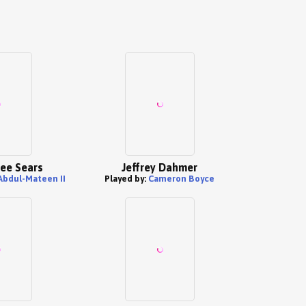
ee Sears
Jeffrey Dahmer
Abdul-Mateen II
Played by:
Cameron Boyce