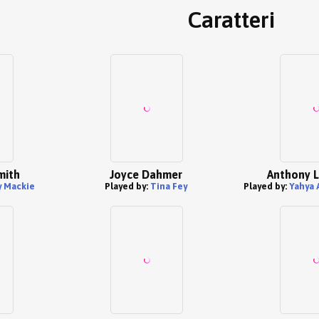
Caratteri
mith
Joyce Dahmer
Anthony L
 Mackie
Played by:
Tina Fey
Played by:
Yahya 