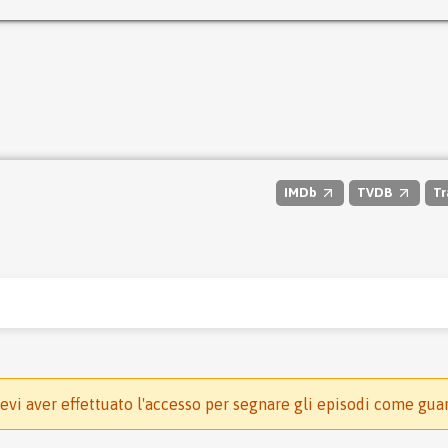
IMDb
TVDB
Tr
evi aver effettuato l'accesso per segnare gli episodi come gua