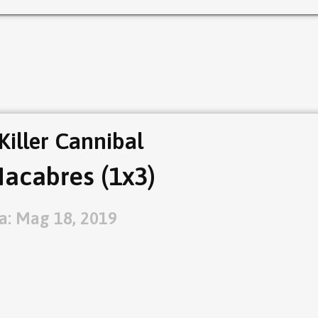
Killer Cannibal
acabres (1x3)
a: Mag 18, 2019