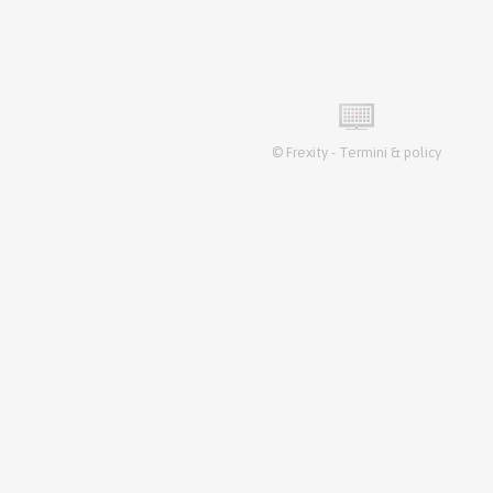
©
Frexity
-
Termini & policy