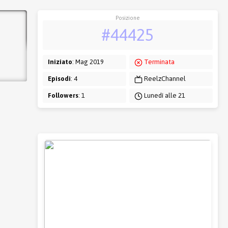
Posizione
#44425
Iniziato
: Mag 2019
Terminata
Episodi
: 4
ReelzChannel
Followers
: 1
Lunedì alle 21