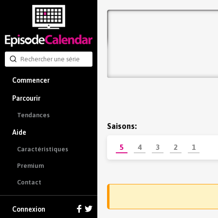
Commencer
Parcourir
Tendances
Saisons:
Aide
5
4
3
2
1
Caractéristiques
Premium
Contact
Connexion