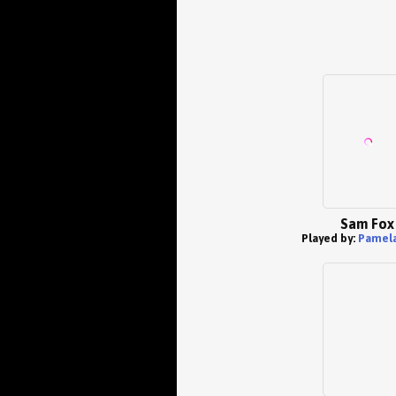
Sam Fox
Played by:
Pamela