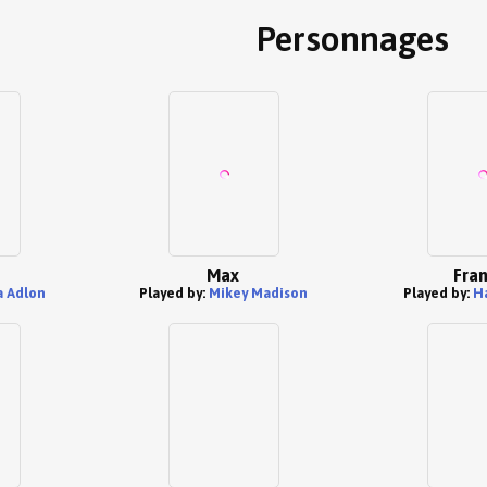
Personnages
Max
Fran
 Adlon
Played by:
Mikey Madison
Played by:
Ha