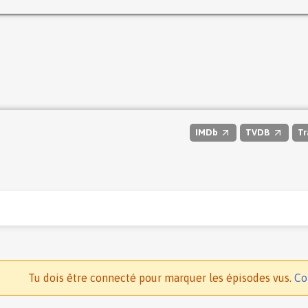
IMDb
TVDB
Tr
Tu dois être connecté pour marquer les épisodes vus.
Co