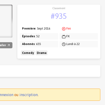
Classement
#935
Première
: Sept 2016
Fini
Épisodes
: 52
FX
Abonnés
: 655
Lundi à 22
ailer
Comedy
Drama
nnexion
ou
inscription
.