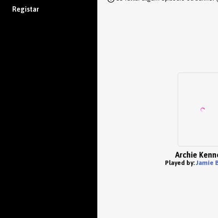
Registar
Archie Kenn
Played by:
Jamie 