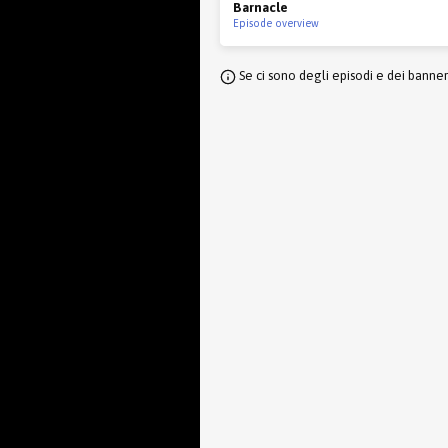
Barnacle
Episode overview
Se ci sono degli episodi e dei banne