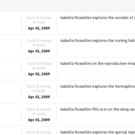
Data di messa
Isabella Rossellini explores the wonder of
in onda
Apr 01, 2009
Data di messa
Isabella Rossellini explores the mating hab
in onda
Apr 01, 2009
Data di messa
Isabella Rossellini on the reproductive mirac
in onda
Apr 01, 2009
Data di messa
Isabella Rossellini explores the hermaphrodi
in onda
Apr 01, 2009
Data di messa
Isabella Rossellini fills us in on the deep se
in onda
Apr 01, 2009
Data di messa
Isabella Rossellini explores the special rep