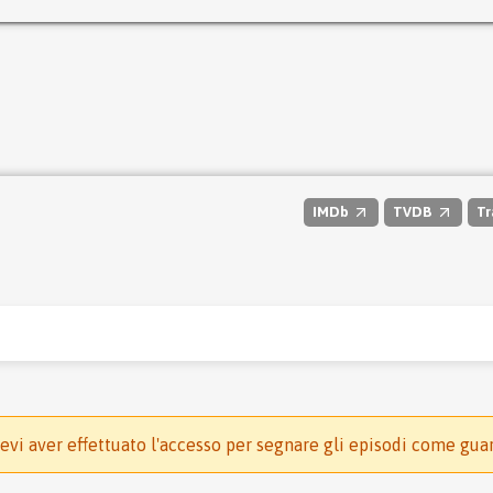
IMDb
TVDB
Tr
evi aver effettuato l'accesso per segnare gli episodi come gua