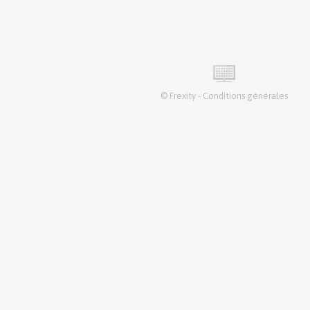
©
Frexity
-
Conditions générales