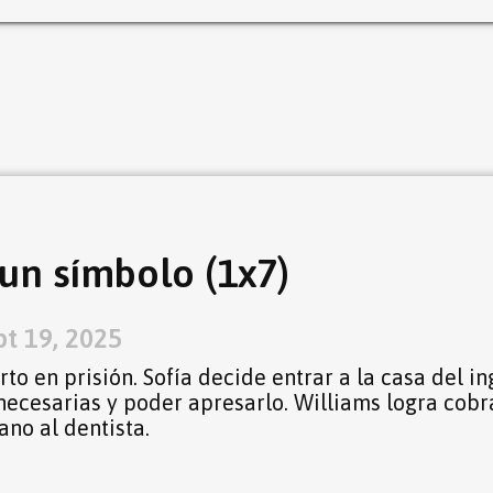
n símbolo (1x7)
pt 19, 2025
o en prisión. Sofía decide entrar a la casa del in
necesarias y poder apresarlo. Williams logra cobr
no al dentista.