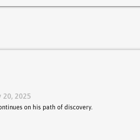
v 20, 2025
ntinues on his path of discovery.