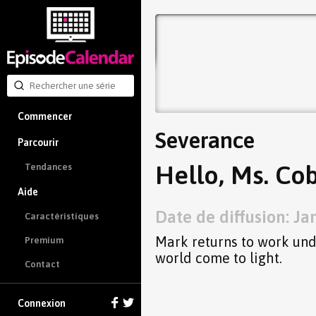
Commencer
Severance
Parcourir
Hello, Ms. Cob
Tendances
Aide
Date de diffusion: Ja
Caractéristiques
Mark returns to work und
Premium
world come to light.
Contact
Connexion