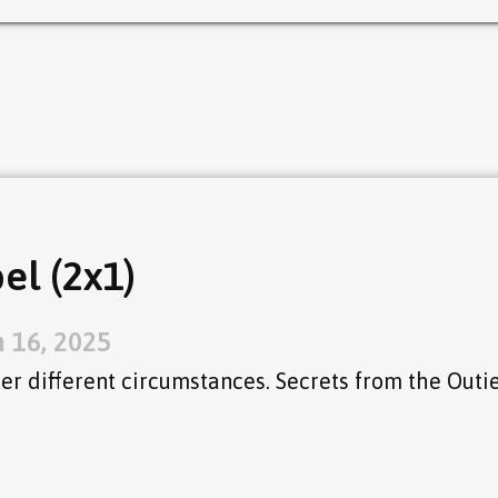
el (2x1)
n 16, 2025
er different circumstances. Secrets from the Outi