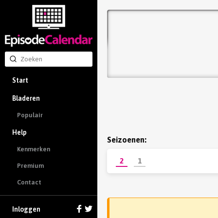
Start
Bladeren
Populair
Help
Seizoenen:
Kenmerken
2
1
Premium
Contact
Inloggen