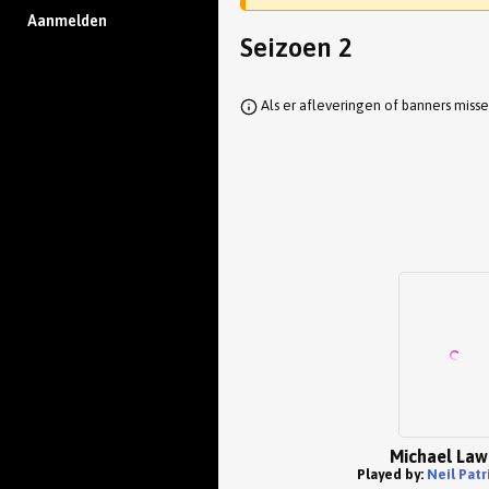
Aanmelden
Seizoen 2
Als er afleveringen of banners miss
Michael La
Played by:
Neil Patr