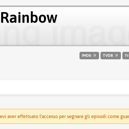
 Rainbow
IMDb
TVDB
Tr
evi aver effettuato l'accesso per segnare gli episodi come gua