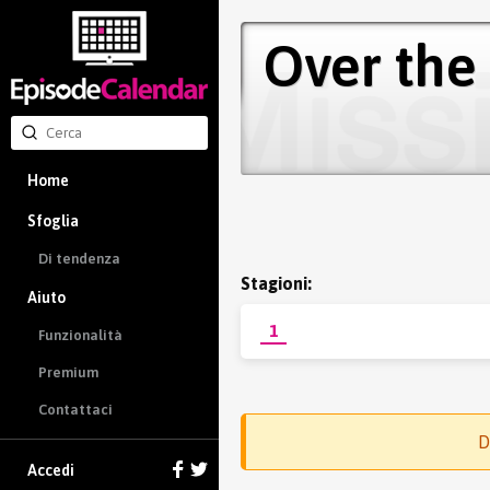
Over the
Home
Sfoglia
Di tendenza
Stagioni:
Aiuto
1
Funzionalità
Premium
Contattaci
D
Accedi