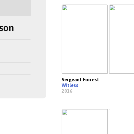
son
Sergeant Forrest
Witless
2016