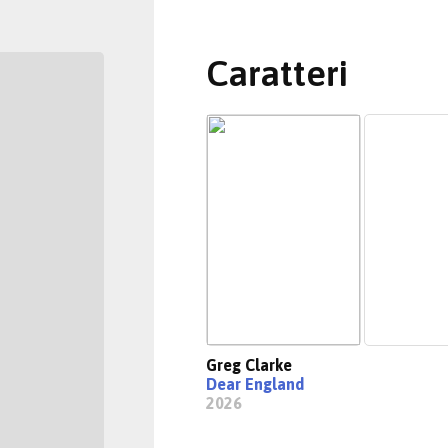
Caratteri
Greg Clarke
Dear England
2026