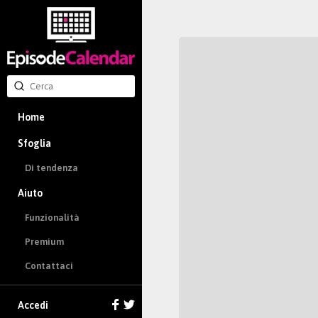
Home
Sfoglia
Di tendenza
Aiuto
Funzionalità
Premium
Contattaci
Accedi