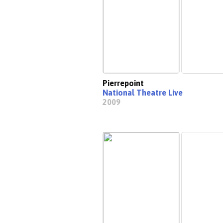
Pierrepoint
National Theatre Live
2009