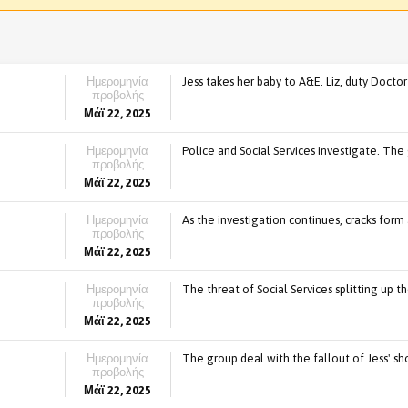
Ημερομηνία
Jess takes her baby to A&E. Liz, duty Doctor 
προβολής
Μάϊ 22, 2025
Ημερομηνία
Police and Social Services investigate. The 
προβολής
Μάϊ 22, 2025
Ημερομηνία
As the investigation continues, cracks form
προβολής
Μάϊ 22, 2025
Ημερομηνία
The threat of Social Services splitting up the
προβολής
Μάϊ 22, 2025
Ημερομηνία
The group deal with the fallout of Jess' sho
προβολής
Μάϊ 22, 2025