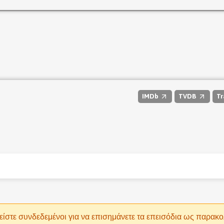
IMDb
TVDB
Tr
είστε συνδεδεμένοι για να επισημάνετε τα επεισόδια ως παρακ