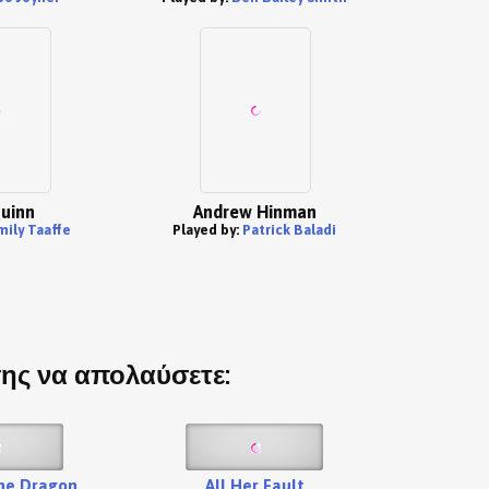
uinn
Andrew Hinman
mily Taaffe
Played by:
Patrick Baladi
σης να απολαύσετε:
he Dragon
All Her Fault