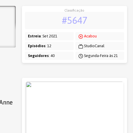
Classificação
#5647
Estreia
: Set 2021
Acabou
Episódios
: 12
StudioCanal
Seguidores
: 40
Segunda-Feira às 21
 Anne