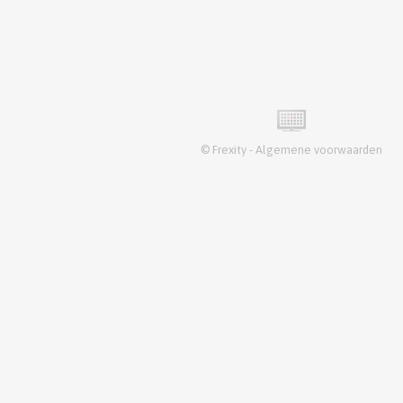
©
Frexity
-
Algemene voorwaarden