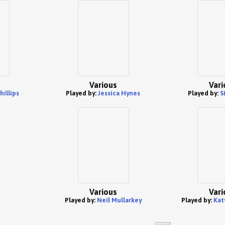
Various
Vari
hillips
Played by:
Jessica Hynes
Played by:
S
Various
Vari
Played by:
Neil Mullarkey
Played by:
Kat