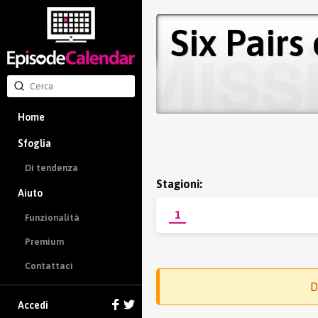
Six Pairs
Home
Sfoglia
Di tendenza
Stagioni:
Aiuto
1
Funzionalità
Premium
Contattaci
D
Accedi