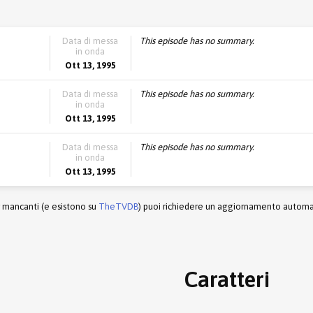
Data di messa
This episode has no summary.
in onda
Ott 13, 1995
Data di messa
This episode has no summary.
in onda
Ott 13, 1995
Data di messa
This episode has no summary.
in onda
Ott 13, 1995
r mancanti (e esistono su
TheTVDB
) puoi richiedere un aggiornamento automati
Caratteri