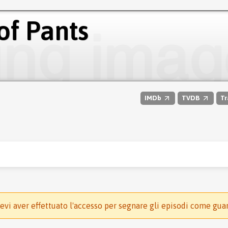
 of Pants
IMDb
TVDB
Tr
evi aver effettuato l'accesso per segnare gli episodi come gua