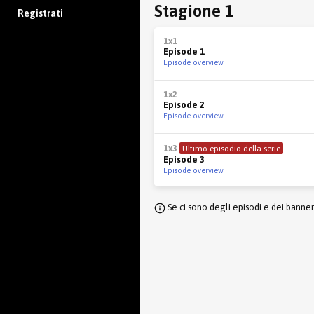
Stagione 1
Registrati
1x1
Episode 1
Episode overview
1x2
Episode 2
Episode overview
1x3
Ultimo episodio della serie
Episode 3
Episode overview
Se ci sono degli episodi e dei banne