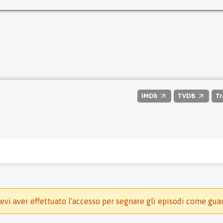
IMDb
TVDB
Tr
evi aver effettuato l'accesso per segnare gli episodi come gua