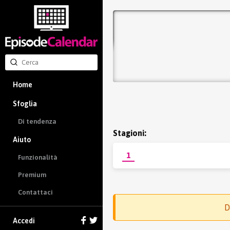
Home
Sfoglia
Di tendenza
Stagioni:
Aiuto
1
Funzionalità
Premium
Contattaci
D
Accedi