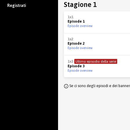
Stagione 1
Registrati
1x1
Episode 1
Episode overview
1x2
Episode 2
Episode overview
1x3
Ultimo episodio della serie
Episode 3
Episode overview
Se ci sono degli episodi e dei banne