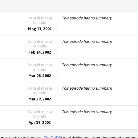
Data di messa
This episode has no summary.
in onda
Mag 13, 2001
Data di messa
This episode has no summary.
in onda
Feb 14, 2002
Data di messa
This episode has no summary.
in onda
Mar 08, 2002
Data di messa
This episode has no summary.
in onda
Mar 29, 2002
Data di messa
This episode has no summary.
in onda
Apr 19, 2002
r mancanti (e esistono su
TheTVDB
) puoi richiedere un aggiornamento automati