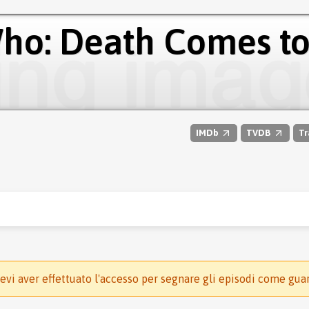
ho: Death Comes t
IMDb
TVDB
Tr
evi aver effettuato l'accesso per segnare gli episodi come gua