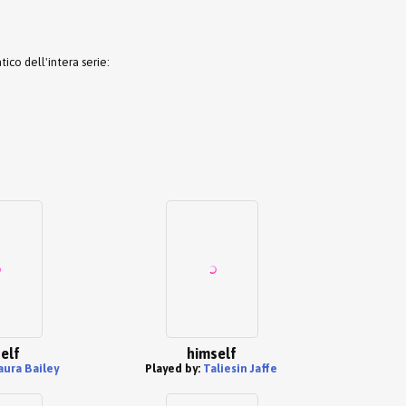
co dell'intera serie:
elf
himself
aura Bailey
Played by:
Taliesin Jaffe