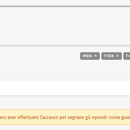
IMDb
TVDB
Tr
evi aver effettuato l'accesso per segnare gli episodi come gua