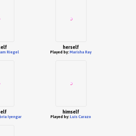
elf
herself
am Riegel
Played by:
Marisha Ray
elf
himself
bria Iyengar
Played by:
Luis Carazo