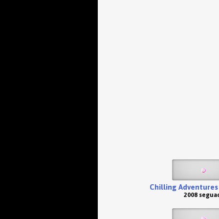
Chilling Adventures
2008 seguac