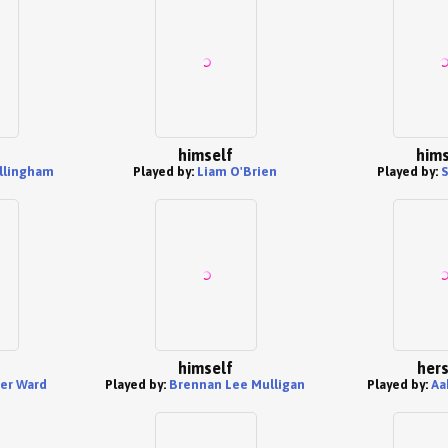
himself
hims
illingham
Played by:
Liam O'Brien
Played by:
S
himself
hers
er Ward
Played by:
Brennan Lee Mulligan
Played by:
Aa