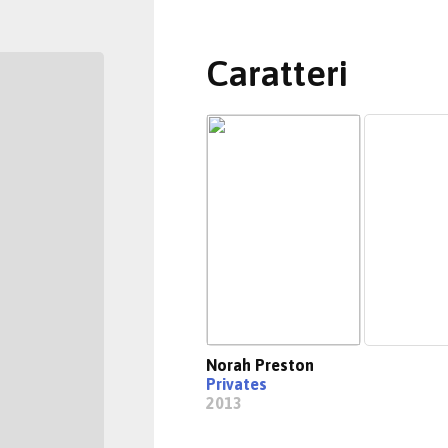
Caratteri
Norah Preston
Privates
2013