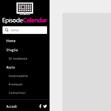
Home
Sfoglia
Di tendenza
Aiuto
Funzionalità
Premium
Contattaci
Accedi