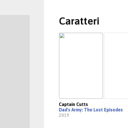
Caratteri
Captain Cutts
Dad's Army: The Lost Episodes
2019