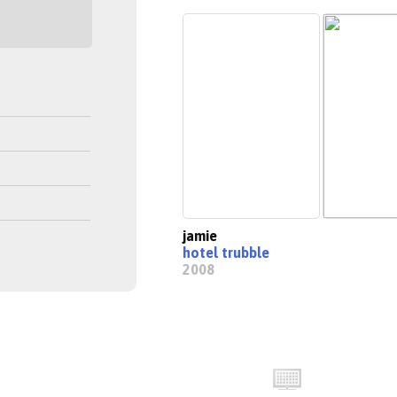
jamie
hotel trubble
2008