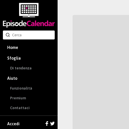
Home
Sfoglia
Di tendenza
Aiuto
Funzionalità
Premium
Contattaci
Accedi