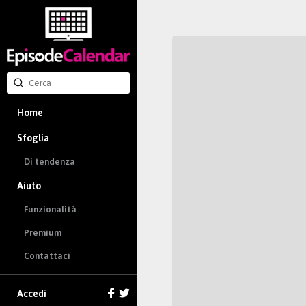
Home
Sfoglia
Di tendenza
Aiuto
Funzionalità
Premium
Contattaci
Accedi