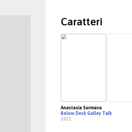
Caratteri
Anastasia Surmava
Below Deck Galley Talk
2021