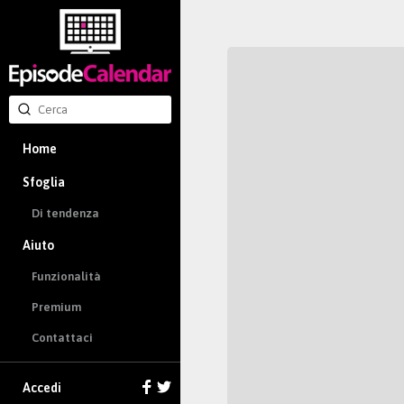
Home
Sfoglia
Di tendenza
Aiuto
Funzionalità
Premium
Contattaci
Accedi