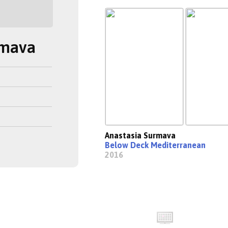
rmava
Anastasia Surmava
Below Deck Mediterranean
2016