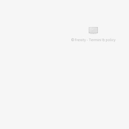
©
Frexity
-
Termini & policy