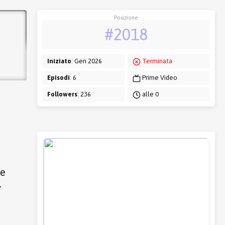
Posizione
#2018
Iniziato
: Gen 2026
Terminata
Episodi
: 6
Prime Video
Followers
: 236
alle 0
ie
.