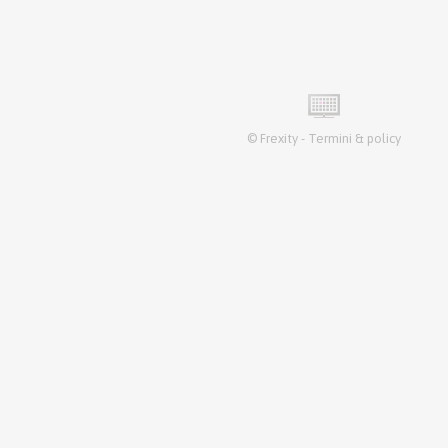
©
Frexity
-
Termini & policy