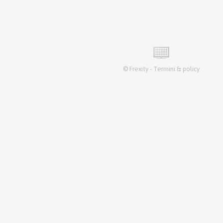
©
Frexity
-
Termini & policy