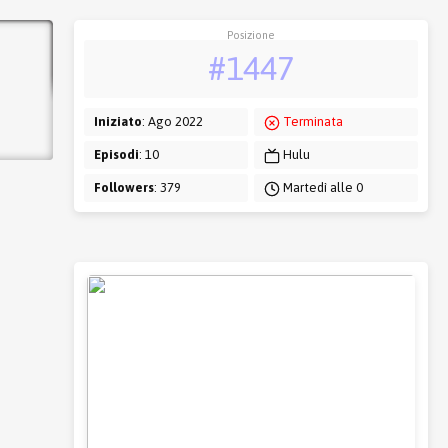
Posizione
#1447
Iniziato
: Ago 2022
Terminata
Episodi
: 10
Hulu
Followers
: 379
Martedì alle 0