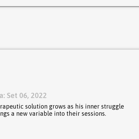
: Set 06, 2022
erapeutic solution grows as his inner struggle
rings a new variable into their sessions.