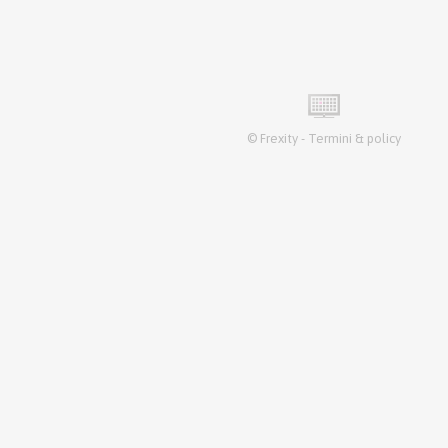
©
Frexity
-
Termini & policy