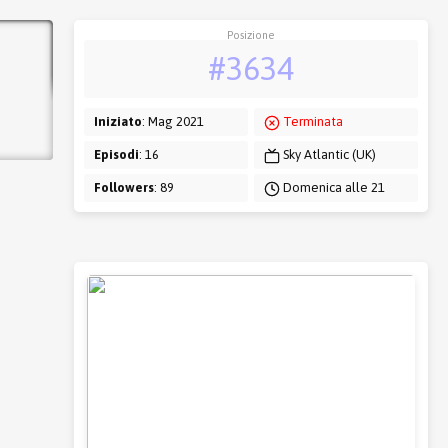
Posizione
#3634
Iniziato
: Mag 2021
Terminata
Episodi
: 16
Sky Atlantic (UK)
Followers
: 89
Domenica alle 21