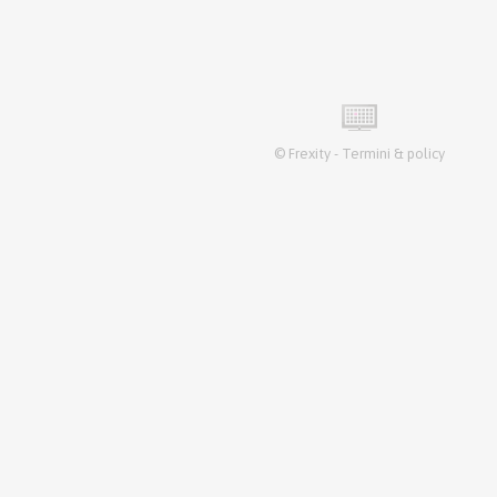
©
Frexity
-
Termini & policy