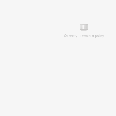
©
Frexity
-
Termini & policy