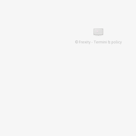
©
Frexity
-
Termini & policy