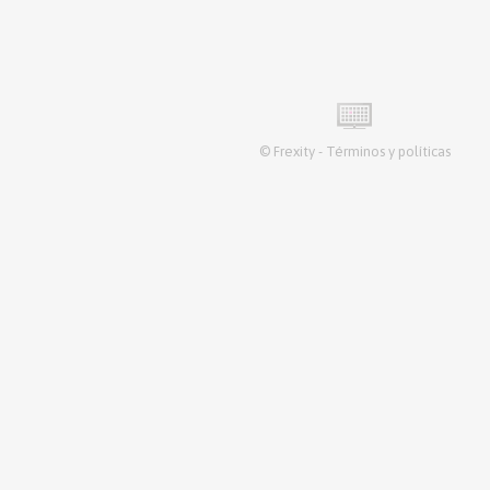
©
Frexity
-
Términos y políticas