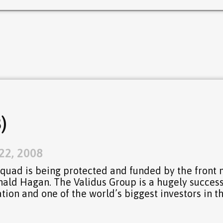
)
22, 2008
quad is being protected and funded by the front
nald Hagan. The Validus Group is a hugely success
tion and one of the world’s biggest investors in t