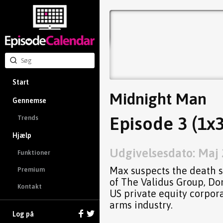
Start
Midnight Man
Gennemse
Episode 3 (1x3
Trends
Hjælp
Udgivelsesdato: Maj 
Funktioner
Max suspects the death s
Premium
of The Validus Group, Do
Kontakt
US private equity corpora
arms industry.
Log på