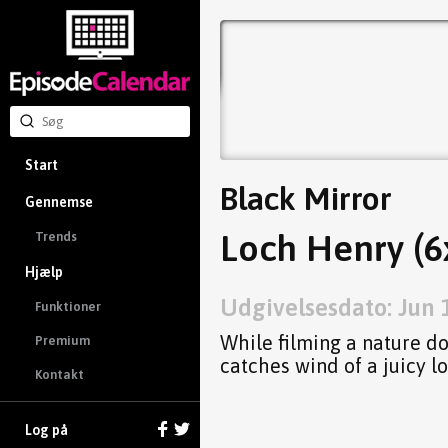
Start
Black Mirror
Gennemse
Loch Henry (6
Trends
Hjælp
Udgivelsesdato: Jun 
Funktioner
While filming a nature d
Premium
catches wind of a juicy lo
Kontakt
Log på