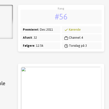
Rang
#56
Premieret
: Dec 2011
Kørende
Afsnit
: 32
Channel 4
Følgere
: 12.5k
Torsdag på 3
ple