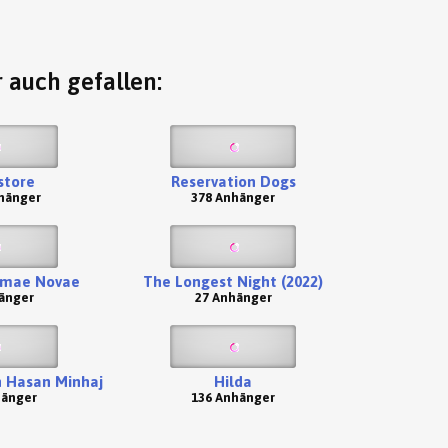
 auch gefallen:
store
Reservation Dogs
hänger
378 Anhänger
mae Novae
The Longest Night (2022)
änger
27 Anhänger
h Hasan Minhaj
Hilda
hänger
136 Anhänger