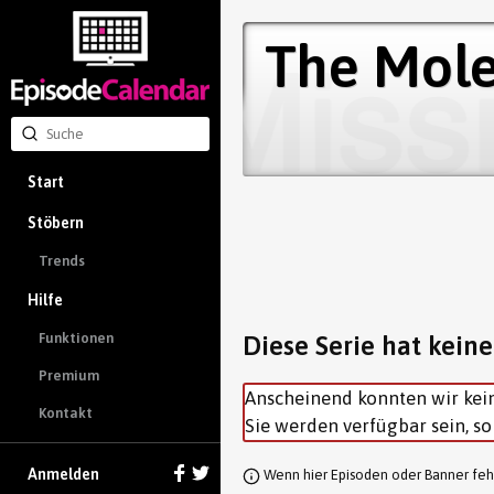
The Mole
Start
Stöbern
Trends
Hilfe
Funktionen
Diese Serie hat kein
Premium
Anscheinend konnten wir kei
Kontakt
Sie werden verfügbar sein, s
Anmelden
Wenn hier Episoden oder Banner fehl