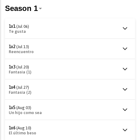
1x1
(Jul 06)
Te gusta
1x2
(Jul 13)
Reencuentro
1x3
(Jul 20)
Fantasía (1)
1x4
(Jul 27)
Fantasía (2)
1x5
(Aug 03)
Un hijo como sea
1x6
(Aug 10)
El último beso