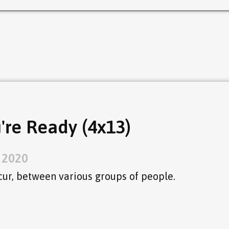
re Ready (4x13)
, 2020
cur, between various groups of people.