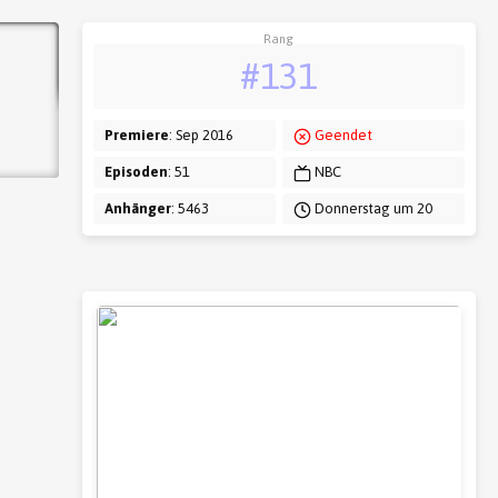
Rang
#131
Premiere
: Sep 2016
Geendet
Episoden
: 51
NBC
Anhänger
: 5463
Donnerstag um 20