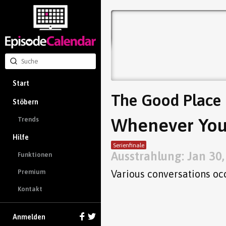
Start
The Good Place
Stöbern
Whenever You'
Trends
Hilfe
Serienfinale
Ausstrahlung: Jan 30
Funktionen
Various conversations oc
Premium
Kontakt
Anmelden